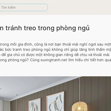
n tránh treo trong phòng ngủ
rong mỗi gia đình, cũng là nơi bạn thoải mái nghỉ ngơi sau mộ
 các bức tranh treo phòng ngủ không chỉ giúp tăng tính thẩm m
để gia chủ có được một không gian riêng dễ chịu và thoải mái. 
rong phòng ngủ? Cùng xuongtranh.net tìm hiểu chi tiết hơn qu