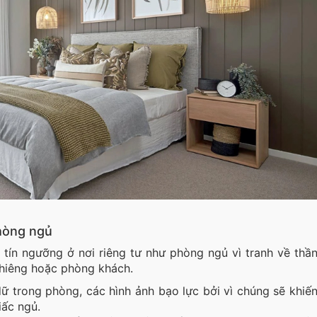
phòng ngủ
 tín ngưỡng ở nơi riêng tư như phòng ngủ vì tranh về thầ
 thiêng hoặc phòng khách.
dữ trong phòng, các hình ảnh bạo lực bởi vì chúng sẽ khiế
ấc ngủ.