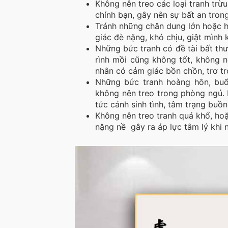
Không nên treo các loại tranh trừ
chính bạn, gây nên sự bất an tron
Tránh những chân dung lớn hoặc 
giác đè nặng, khó chịu, giật mình 
Những bức tranh có đề tài bất th
rình mồi cũng không tốt, không n
nhân có cảm giác bồn chồn, trơ trọ
Những bức tranh hoàng hôn, buổi
không nên treo trong phòng ngủ. 
tức cảnh sinh tình, tâm trạng buồn
Không nên treo tranh quá khổ, ho
nặng nề gây ra áp lực tâm lý khi 