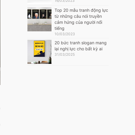
16/03/2023
Top 20 mẫu tranh động lực
từ những câu nói truyền
cảm hứng của người nổi
tiếng
10/03/2023
20 bức tranh slogan mang
lại nghị lực cho bất kỳ ai
31/03/2025
n
n