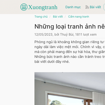
Danh mục
Bài viết
Trang chủ
Bài viết
Cẩm nang tranh
Những loại tranh ảnh nê
12/05/2023, bởi Thuỷ Bùi, 1811 lượt xem
Phòng ngủ là khoảng không gian riêng tư t
ngày dài làm việc mệt mỏi. Chính vì vậy,
mà còn phải mang đến sự hài hòa, thư giãn 
Những bức tranh ảnh nào cần tránh treo t
bài viết dưới đây nhé.