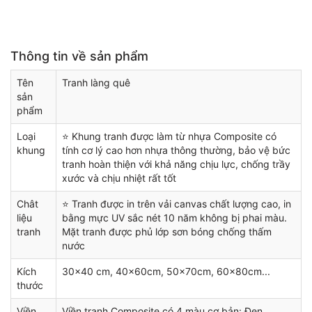
Thông tin về sản phẩm
Tên
Tranh làng quê
sản
phẩm
Loại
⭐ Khung tranh được làm từ nhựa Composite có
khung
tính cơ lý cao hơn nhựa thông thường, bảo vệ bức
tranh hoàn thiện với khả năng chịu lực, chống trầy
xước và chịu nhiệt rất tốt
Chât
⭐ Tranh được in trên vải canvas chất lượng cao, in
liệu
bằng mực UV sắc nét 10 năm không bị phai màu.
tranh
Mặt tranh được phủ lớp sơn bóng chống thấm
nước
Kích
30x40 cm, 40x60cm, 50x70cm, 60x80cm...
thước
Viền
Viền tranh Composite có 4 màu cơ bản: Đen,