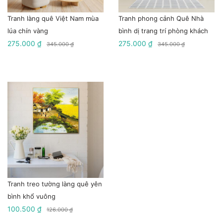
Tranh làng quê Việt Nam mùa
Tranh phong cảnh Quê Nhà
lúa chín vàng
bình dị trang trí phòng khách
275.000 ₫
275.000 ₫
345.000 ₫
345.000 ₫
Tranh treo tường làng quê yên
bình khổ vuông
100.500 ₫
126.000 ₫