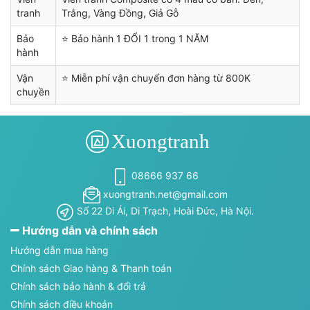
tranh
Trắng, Vàng Đồng, Giả Gỗ
Bảo
⭐ Bảo hành 1 ĐỔI 1 trong 1 NĂM
hành
Vận
⭐ Miễn phí vận chuyển đơn hàng từ 800K
chuyền
08666 937 66
xuongtranh.net@gmail.com
Số 22 Di Ái, Di Trạch, Hoài Đức, Hà Nội.
Hướng dẫn và chính sách
Hướng dẫn mua hàng
Chính sách Giao hàng & Thanh toán
Chính sách bảo hành & đổi trả
Chính sách điều khoản