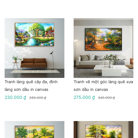
Tranh làng quê cây đa, đình
Tranh vẽ một góc làng quê xưa
làng sơn dầu in canvas
sơn dầu in canvas
230.000 ₫
275.000 ₫
285.000 ₫
345.000 ₫