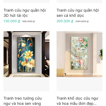
Tranh cửu ngư quần hội
Tranh cửu ngư quần hội
3D hút tài lộc
sen cá khổ dọc
130.000 ₫
200.000 ₫
165.000 ₫
250.000 ₫
Tranh treo tường cửu
Tranh khổ dọc cửu ngư
ngư và hoa sen vàng
và hoa mẫu đơn đẹp