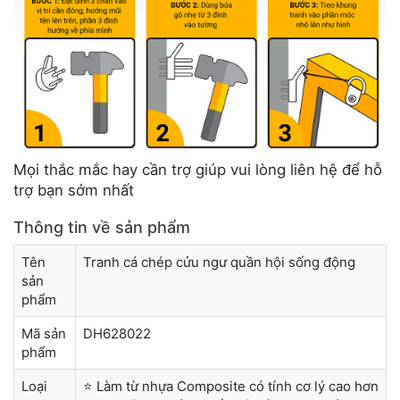
Mọi thắc mắc hay cần trợ giúp vui lòng liên hệ để hỗ
trợ bạn sớm nhất
Thông tin về sản phẩm
Tên
Tranh cá chép cửu ngư quần hội sống động
sản
phẩm
Mã sản
DH628022
phẩm
Loại
⭐ Làm từ nhựa Composite có tính cơ lý cao hơn