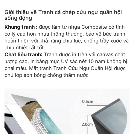
Giới thiệu về Tranh cá chép cửu ngư quần hội
sống động
Khung tranh
: được làm từ nhựa Composite có tính
cơ lý cao hơn nhựa thông thường, bảo vệ bức tranh
hoàn thiện với khả năng chịu lực, chống trầy xước và
chịu nhiệt rất tốt
Chất liệu tranh
: Tranh được in trên vải canvas chất
lượng cao, in bằng mực UV sắc nét 10 năm không bị
phai màu. Mặt tranh Tranh Cửu Ngư Quần Hội được
phủ lớp sơn bóng chống thấm nước