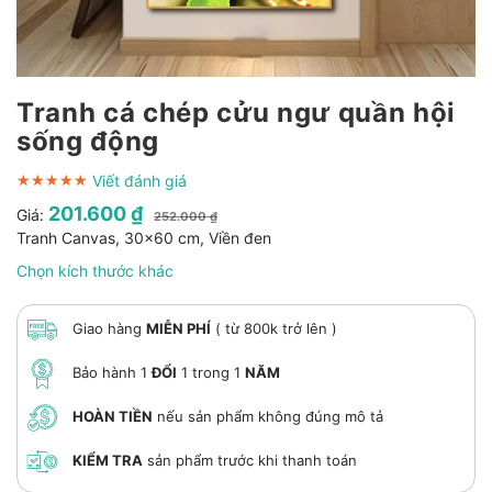
Tranh cá chép cửu ngư quần hội
sống động
Viết đánh giá
★★★★★
★★★★★
★★★★★
201.600 ₫
Giá:
252.000 ₫
Tranh Canvas, 30x60 cm, Viền đen
Chọn kích thước khác
Giao hàng
MIỄN PHÍ
( từ 800k trở lên )
Bảo hành 1
ĐỔI
1 trong 1
NĂM
HOÀN TIỀN
nếu sản phẩm không đúng mô tả
KIỂM TRA
sản phẩm trước khi thanh toán