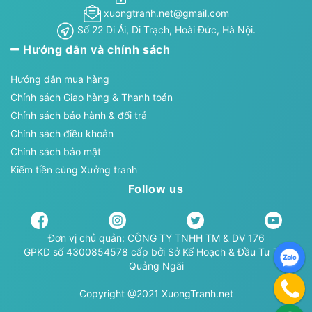
xuongtranh.net@gmail.com
Số 22 Di Ái, Di Trạch, Hoài Đức, Hà Nội.
Hướng dẫn và chính sách
Hướng dẫn mua hàng
Chính sách Giao hàng & Thanh toán
Chính sách bảo hành & đổi trả
Chính sách điều khoản
Chính sách bảo mật
Kiếm tiền cùng Xưởng tranh
Follow us
Đơn vị chủ quản: CÔNG TY TNHH TM & DV 176
GPKD số 4300854578 cấp bởi Sở Kế Hoạch & Đầu Tư TP.
Quảng Ngãi
Copyright @2021 XuongTranh.net