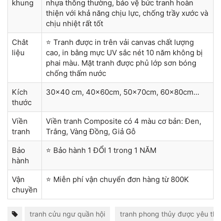
khung
nhựa thông thường, bảo vệ bức tranh hoàn
thiện với khả năng chịu lực, chống trầy xước và
chịu nhiệt rất tốt
Chât
⭐ Tranh được in trên vải canvas chất lượng
liệu
cao, in bằng mực UV sắc nét 10 năm không bị
phai màu. Mặt tranh được phủ lớp sơn bóng
chống thấm nước
Kích
30x40 cm, 40x60cm, 50x70cm, 60x80cm...
thước
Viền
Viền tranh Composite có 4 màu cơ bản: Đen,
tranh
Trắng, Vàng Đồng, Giả Gỗ
Bảo
⭐ Bảo hành 1 ĐỔI 1 trong 1 NĂM
hành
Vận
⭐ Miễn phí vận chuyển đơn hàng từ 800K
chuyền
tranh cửu ngư quần hội
tranh phong thủy được yêu thí