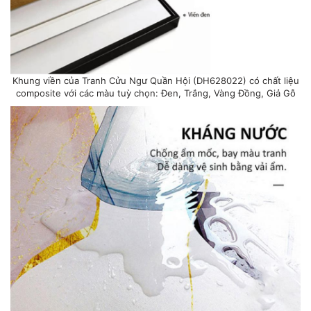
Khung viền của Tranh Cửu Ngư Quần Hội (DH628022) có chất liệu
composite với các màu tuỳ chọn: Đen, Trắng, Vàng Đồng, Giả Gỗ