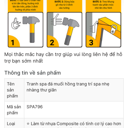
Mọi thắc mắc hay cần trợ giúp vui lòng liên hệ để hỗ
trợ bạn sớm nhất
Thông tin về sản phẩm
Tên
Tranh spa đá muối hồng trang trí spa nhẹ
sản
nhàng thư giãn
phẩm
Mã sản
SPA796
phẩm
Loại
⭐ Làm từ nhựa Composite có tính cơ lý cao hơn