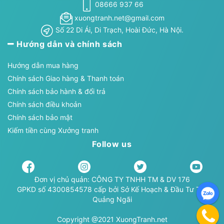
08666 937 66
xuongtranh.net@gmail.com
Số 22 Di Ái, Di Trạch, Hoài Đức, Hà Nội.
Hướng dẫn và chính sách
Hướng dẫn mua hàng
Chính sách Giao hàng & Thanh toán
Chính sách bảo hành & đổi trả
Chính sách điều khoản
Chính sách bảo mật
Kiếm tiền cùng Xưởng tranh
Follow us
Đơn vị chủ quản: CÔNG TY TNHH TM & DV 176
GPKD số 4300854578 cấp bởi Sở Kế Hoạch & Đầu Tư TP.
Quảng Ngãi
Copyright @2021 XuongTranh.net