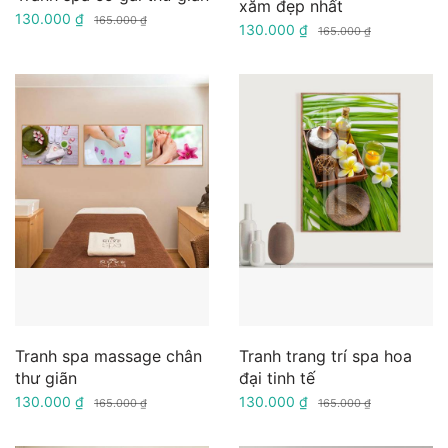
xăm đẹp nhất
130.000 ₫
165.000 ₫
130.000 ₫
165.000 ₫
Tranh spa massage chân
Tranh trang trí spa hoa
thư giãn
đại tinh tế
130.000 ₫
130.000 ₫
165.000 ₫
165.000 ₫