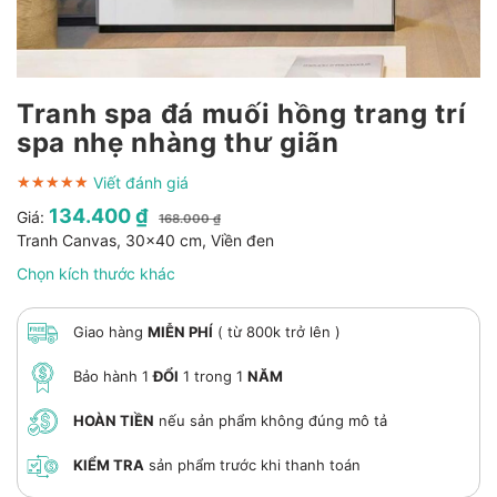
Tranh spa đá muối hồng trang trí
spa nhẹ nhàng thư giãn
Viết đánh giá
★★★★★
★★★★★
★★★★★
134.400 ₫
Giá:
168.000 ₫
Tranh Canvas, 30x40 cm, Viền đen
Chọn kích thước khác
Giao hàng
MIỄN PHÍ
( từ 800k trở lên )
Bảo hành 1
ĐỔI
1 trong 1
NĂM
HOÀN TIỀN
nếu sản phẩm không đúng mô tả
KIỂM TRA
sản phẩm trước khi thanh toán