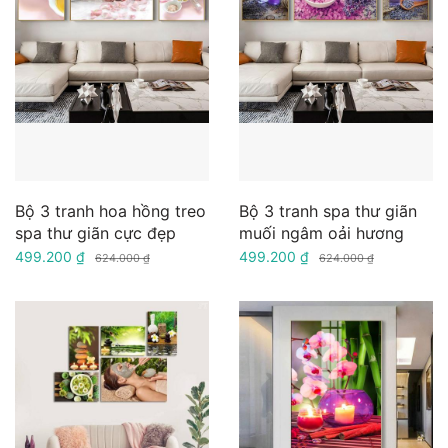
Bộ 3 tranh hoa hồng treo
Bộ 3 tranh spa thư giãn
spa thư giãn cực đẹp
muối ngâm oải hương
499.200 ₫
499.200 ₫
624.000 ₫
624.000 ₫