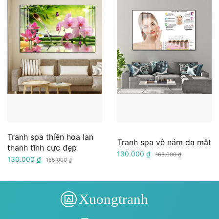
Tranh spa thiền hoa lan
Tranh spa về nám da mặt
thanh tĩnh cực đẹp
130.000 ₫
165.000 ₫
130.000 ₫
165.000 ₫