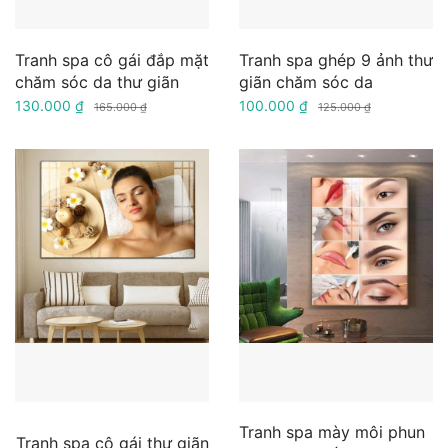
Tranh spa cô gái đắp mặt
Tranh spa ghép 9 ảnh thư
chăm sóc da thư giãn
giãn chăm sóc da
130.000 ₫
100.000 ₫
165.000 ₫
125.000 ₫
Tranh spa mày môi phun
Tranh spa cô gái thư giãn