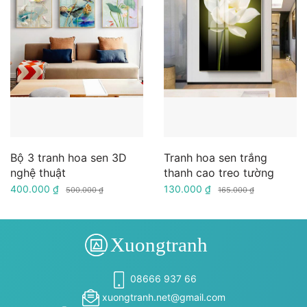
Bộ 3 tranh hoa sen 3D
Tranh hoa sen trắng
nghệ thuật
thanh cao treo tường
400.000 ₫
130.000 ₫
500.000 ₫
165.000 ₫
08666 937 66
xuongtranh.net@gmail.com