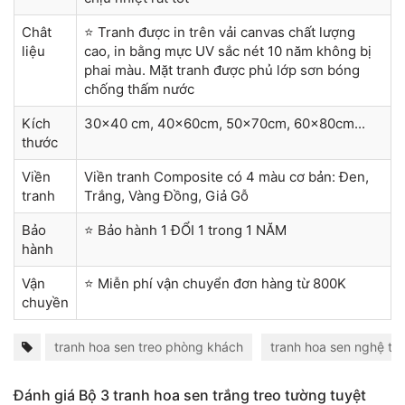
Chât
⭐ Tranh được in trên vải canvas chất lượng
liệu
cao, in bằng mực UV sắc nét 10 năm không bị
phai màu. Mặt tranh được phủ lớp sơn bóng
chống thấm nước
Kích
30x40 cm, 40x60cm, 50x70cm, 60x80cm...
thước
Viền
Viền tranh Composite có 4 màu cơ bản: Đen,
tranh
Trắng, Vàng Đồng, Giả Gỗ
Bảo
⭐ Bảo hành 1 ĐỔI 1 trong 1 NĂM
hành
Vận
⭐ Miễn phí vận chuyển đơn hàng từ 800K
chuyền
tranh hoa sen treo phòng khách
tranh hoa sen nghệ th
Đánh giá Bộ 3 tranh hoa sen trắng treo tường tuyệt