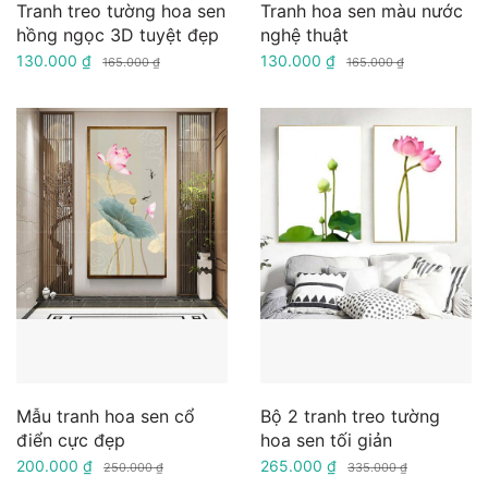
Tranh treo tường hoa sen
Tranh hoa sen màu nước
hồng ngọc 3D tuyệt đẹp
nghệ thuật
130.000 ₫
130.000 ₫
165.000 ₫
165.000 ₫
Mẫu tranh hoa sen cổ
Bộ 2 tranh treo tường
điển cực đẹp
hoa sen tối giản
200.000 ₫
265.000 ₫
250.000 ₫
335.000 ₫