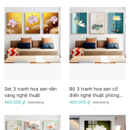
Set 3 tranh hoa sen nền
Bộ 3 tranh hoa sen cổ
vàng nghệ thuật
điển nghệ thuật phòng
khách
400.000 ₫
400.000 ₫
500.000 ₫
500.000 ₫