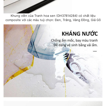
Khung viền của Tranh hoa sen (DH37814284) có chất liệu
composite với các màu tuỳ chọn: Đen, Trắng, Vàng Đồng, Giả Gỗ