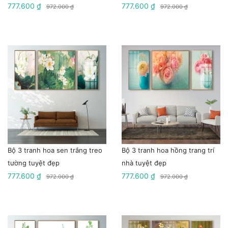
777.600 ₫
777.600 ₫
972.000 ₫
972.000 ₫
Bộ 3 tranh hoa sen trắng treo
Bộ 3 tranh hoa hồng trang trí
tường tuyệt đẹp
nhà tuyệt đẹp
777.600 ₫
777.600 ₫
972.000 ₫
972.000 ₫