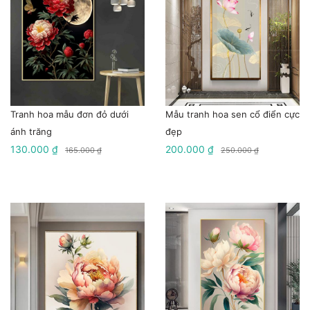
Tranh hoa mẫu đơn đỏ dưới
Mẫu tranh hoa sen cổ điển cực
ánh trăng
đẹp
130.000 ₫
200.000 ₫
165.000 ₫
250.000 ₫