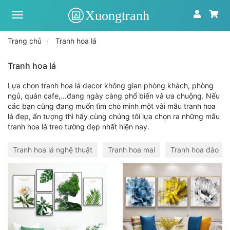
Xưởng
tranh
toàn
Trang chủ
Tranh hoa lá
quốc
|
Tranh
Tranh hoa lá
treo
tường
Lựa chọn tranh hoa lá decor không gian phòng khách, phòng
theo
ngủ, quán cafe,...đang ngày càng phổ biến và ưa chuộng. Nếu
yêu
các bạn cũng đang muốn tìm cho mình một vài mẫu tranh hoa
cầu
lá đẹp, ấn tượng thì hãy cùng chúng tôi lựa chọn ra những mẫu
tranh hoa lá treo tường đẹp nhất hiện nay.
Tranh hoa lá nghệ thuật
Tranh hoa mai
Tranh hoa đào