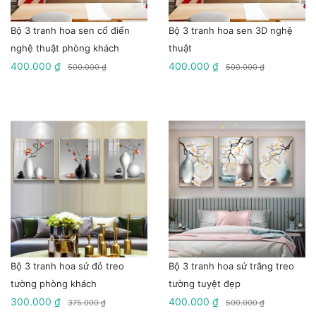
Bộ 3 tranh hoa sen cổ điển
Bộ 3 tranh hoa sen 3D nghệ
nghệ thuật phòng khách
thuật
400.000 ₫
400.000 ₫
500.000 ₫
500.000 ₫
Bộ 3 tranh hoa sứ đỏ treo
Bộ 3 tranh hoa sứ trắng treo
tường phòng khách
tường tuyệt đẹp
300.000 ₫
400.000 ₫
375.000 ₫
500.000 ₫