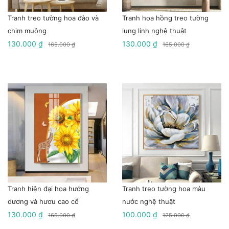
Tranh treo tường hoa đào và
Tranh hoa hồng treo tường
chim muông
lung linh nghệ thuật
130.000 ₫
130.000 ₫
165.000 ₫
165.000 ₫
Tranh hiện đại hoa hướng
Tranh treo tường hoa màu
dương và hươu cao cổ
nước nghệ thuật
130.000 ₫
100.000 ₫
165.000 ₫
125.000 ₫