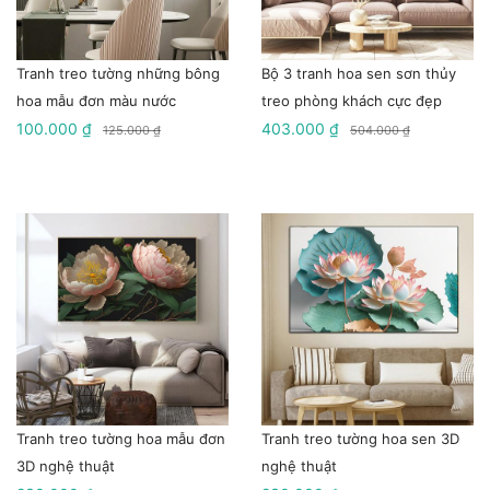
Tranh treo tường những bông
Bộ 3 tranh hoa sen sơn thủy
hoa mẫu đơn màu nước
treo phòng khách cực đẹp
100.000 ₫
403.000 ₫
125.000 ₫
504.000 ₫
Tranh treo tường hoa mẫu đơn
Tranh treo tường hoa sen 3D
3D nghệ thuật
nghệ thuật