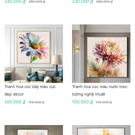
230.000 ₫
230.000 ₫
285.000 ₫
285.000 ₫
Tranh hoa cúc bảy màu cực
Tranh hoa cúc màu nước treo
đẹp decor
tường nghệ thuật
100.000 ₫
100.000 ₫
125.000 ₫
125.000 ₫