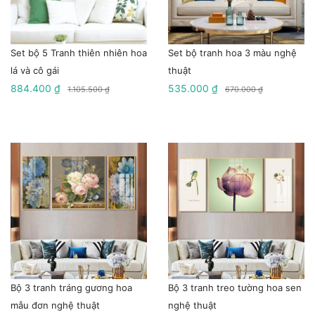
Set bộ 5 Tranh thiên nhiên hoa
Set bộ tranh hoa 3 màu nghệ
lá và cô gái
thuật
884.400 ₫
535.000 ₫
1.105.500 ₫
670.000 ₫
Bộ 3 tranh tráng gương hoa
Bộ 3 tranh treo tường hoa sen
mẫu đơn nghệ thuật
nghệ thuật