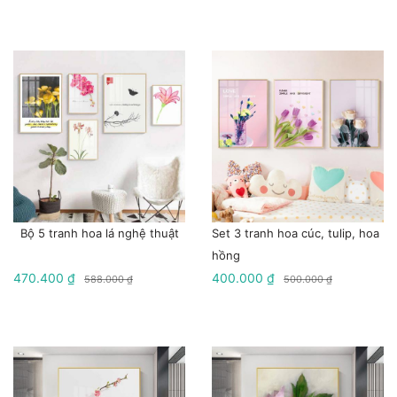
Bộ 5 tranh hoa lá nghệ thuật
Set 3 tranh hoa cúc, tulip, hoa
hồng
470.400 ₫
400.000 ₫
588.000 ₫
500.000 ₫