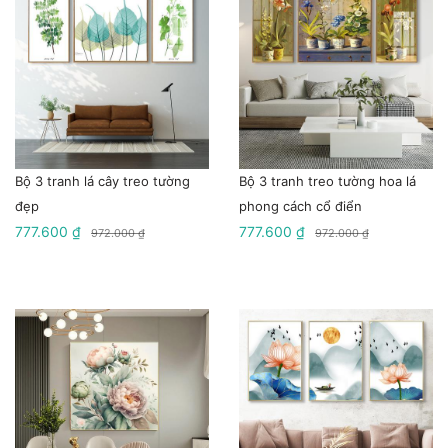
Bộ 3 tranh lá cây treo tường
Bộ 3 tranh treo tường hoa lá
đẹp
phong cách cổ điển
777.600 ₫
777.600 ₫
972.000 ₫
972.000 ₫