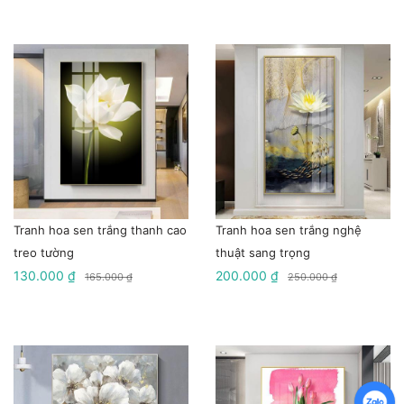
Tranh hoa sen trắng thanh cao
Tranh hoa sen trắng nghệ
treo tường
thuật sang trọng
130.000 ₫
200.000 ₫
165.000 ₫
250.000 ₫