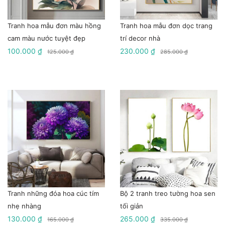
Tranh hoa mẫu đơn màu hồng
Tranh hoa mẫu đơn dọc trang
cam màu nước tuyệt đẹp
trí decor nhà
100.000 ₫
230.000 ₫
125.000 ₫
285.000 ₫
Tranh những đóa hoa cúc tím
Bộ 2 tranh treo tường hoa sen
nhẹ nhàng
tối giản
130.000 ₫
265.000 ₫
165.000 ₫
335.000 ₫