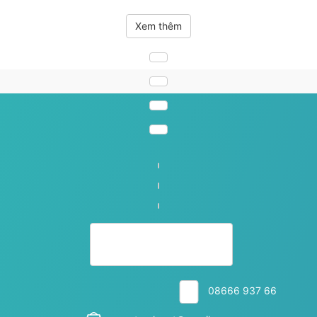
Xem thêm
08666 937 66