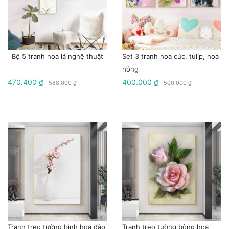
Bộ 5 tranh hoa lá nghệ thuật
Set 3 tranh hoa cúc, tulip, hoa
hồng
470.400 ₫
400.000 ₫
588.000 ₫
500.000 ₫
Tranh treo tường bình hoa đào
Tranh treo tường bông hoa