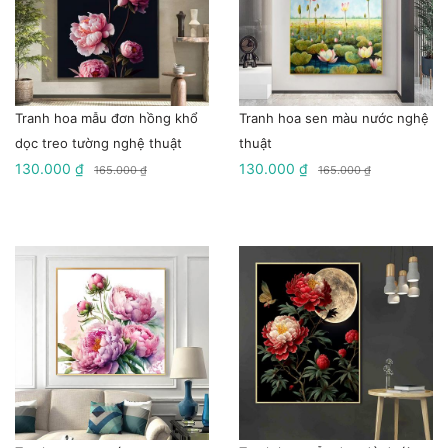
Tranh hoa mẫu đơn hồng khổ
Tranh hoa sen màu nước nghệ
dọc treo tường nghệ thuật
thuật
130.000 ₫
130.000 ₫
165.000 ₫
165.000 ₫