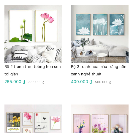
Bộ 2 tranh treo tường hoa sen
Bộ 3 tranh hoa màu trắng nền
tối giản
xanh nghệ thuật
265.000 ₫
400.000 ₫
335.000 ₫
500.000 ₫