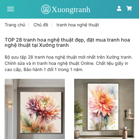
Xưởng
tranh
toàn
Trang chủ
Chủ đề
tranh hoa nghệ thuật
quốc
|
Tranh
TOP 28 tranh hoa nghệ thuật đẹp, đặt mua tranh hoa
treo
nghệ thuật tại Xưởng tranh
tường
theo
Bộ sưu tập 28 tranh hoa nghệ thuật mới nhất trên Xưởng tranh.
yêu
Chỉnh sửa và in tranh hoa nghệ thuật Online. Chất liệu giấy in
cầu
cao cấp, Bảo hành 1 đổi 1 trong 1 năm.