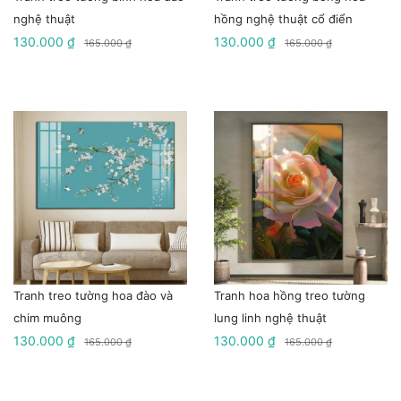
nghệ thuật
hồng nghệ thuật cổ điển
130.000 ₫
130.000 ₫
165.000 ₫
165.000 ₫
Tranh treo tường hoa đào và
Tranh hoa hồng treo tường
chim muông
lung linh nghệ thuật
130.000 ₫
130.000 ₫
165.000 ₫
165.000 ₫