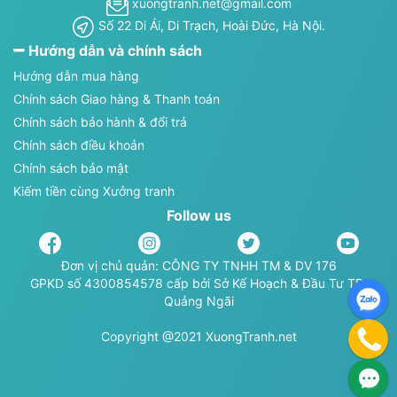
xuongtranh.net@gmail.com
Số 22 Di Ái, Di Trạch, Hoài Đức, Hà Nội.
Hướng dẫn và chính sách
Hướng dẫn mua hàng
Chính sách Giao hàng & Thanh toán
Chính sách bảo hành & đổi trả
Chính sách điều khoản
Chính sách bảo mật
Kiếm tiền cùng Xưởng tranh
Follow us
Đơn vị chủ quản: CÔNG TY TNHH TM & DV 176
GPKD số 4300854578 cấp bởi Sở Kế Hoạch & Đầu Tư TP.
Quảng Ngãi
Copyright @2021 XuongTranh.net