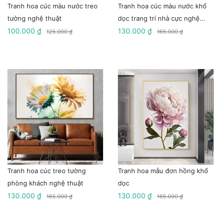
Tranh hoa cúc màu nước treo
Tranh hoa cúc màu nước khổ
tường nghệ thuật
dọc trang trí nhà cực nghệ
100.000 ₫
thuật
130.000 ₫
125.000 ₫
165.000 ₫
Tranh hoa cúc treo tường
Tranh hoa mẫu đơn hồng khổ
phòng khách nghệ thuật
dọc
130.000 ₫
130.000 ₫
165.000 ₫
165.000 ₫