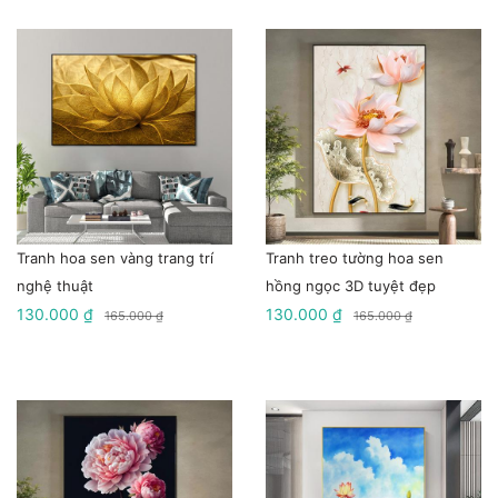
Tranh hoa sen vàng trang trí
Tranh treo tường hoa sen
nghệ thuật
hồng ngọc 3D tuyệt đẹp
130.000 ₫
130.000 ₫
165.000 ₫
165.000 ₫