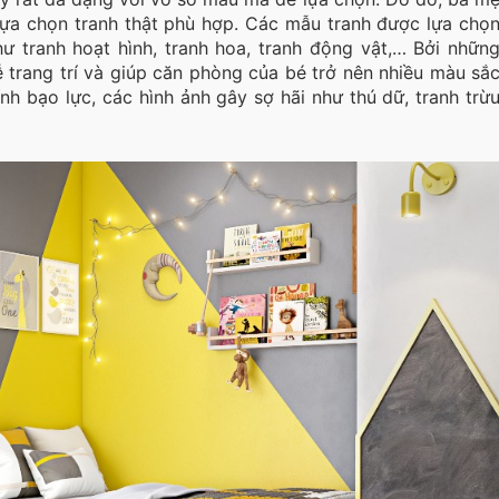
 lựa chọn tranh thật phù hợp. Các mẫu tranh được lựa chọ
ư tranh hoạt hình, tranh hoa, tranh động vật,… Bởi nhữn
 trang trí và giúp căn phòng của bé trở nên nhiều màu sắ
nh bạo lực, các hình ảnh gây sợ hãi như thú dữ, tranh trừ