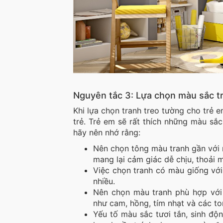
Nguyên tắc 3: Lựa chọn màu sắc t
Khi lựa chọn tranh treo tường cho trẻ e
trẻ. Trẻ em sẽ rất thích những màu sắc 
hãy nên nhớ rằng:
Nên chọn tông màu tranh gần với m
mang lại cảm giác dễ chịu, thoải 
Việc chọn tranh có màu giống với 
nhiều.
Nên chọn màu tranh phù hợp với 
như cam, hồng, tím nhạt và các to
Yếu tố màu sắc tươi tắn, sinh độ