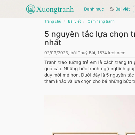
Danh mục
Bài viết
Trang chủ
Bài viết
Cẩm nang tranh
5 nguyên tắc lựa chọn t
nhất
02/03/2023, bởi Thuỷ Bùi, 1874 lượt xem
Tranh treo tường trẻ em là cách trang tr
quả cao. Những bức tranh ngộ nghĩnh giúp
duy mới mẻ hơn. Dưới đây là 5 nguyên tắc 
tham khảo và lựa chọn cho bé những bức t