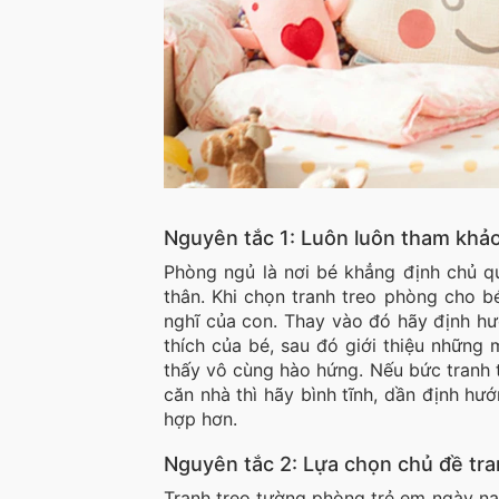
Nguyên tắc 1: Luôn luôn tham khảo 
Phòng ngủ là nơi bé khẳng định chủ qu
thân. Khi chọn tranh treo phòng cho 
nghĩ của con. Thay vào đó hãy định hư
thích của bé, sau đó giới thiệu những 
thấy vô cùng hào hứng. Nếu bức tranh t
căn nhà thì hãy bình tĩnh, dần định hư
hợp hơn.
Nguyên tắc 2: Lựa chọn chủ đề tra
Tranh treo tường phòng trẻ em ngày na