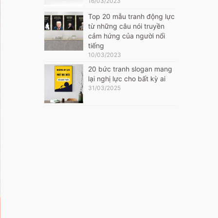
16/03/2023
Top 20 mẫu tranh động lực
từ những câu nói truyền
cảm hứng của người nổi
tiếng
10/03/2023
20 bức tranh slogan mang
lại nghị lực cho bất kỳ ai
31/03/2025