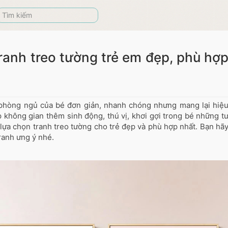
ranh treo tường trẻ em đẹp, phù hợ
í phòng ngủ của bé đơn giản, nhanh chóng nhưng mang lại hiệ
 không gian thêm sinh động, thú vị, khơi gợi trong bé những t
lựa chọn tranh treo tường cho trẻ đẹp và phù hợp nhất. Bạn hã
ranh ưng ý nhé.