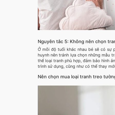
Nguyên tắc 5: Không nên chọn tran
Ở mỗi độ tuổi khác nhau bé sẽ có sự p
huynh nên tránh lựa chọn những mẫu tra
thể loại tranh phù hợp, đảm bảo hình ả
trình sử dụng, cũng như có thể thay mới
Nên chọn mua loại tranh treo tườn