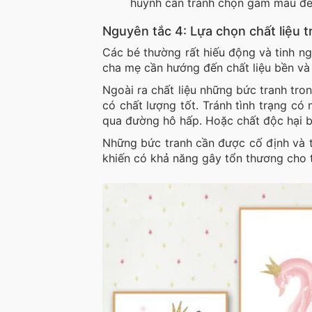
huynh cần tránh chọn gam màu đen
Nguyên tắc 4: Lựa chọn chất liệu t
Các bé thường rất hiếu động và tinh ngh
cha mẹ cần hướng đến chất liệu bền và 
Ngoài ra chất liệu những bức tranh tr
có chất lượng tốt. Tránh tình trạng có
qua đường hô hấp. Hoặc chất độc hại bị 
Những bức tranh cần được cố định và t
khiến có khả năng gây tổn thương cho t