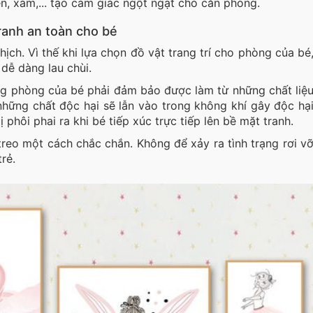
, xám,... tạo cảm giác ngột ngạt cho căn phòng.
ranh an toàn cho bé
ịch. Vì thế khi lựa chọn đồ vật trang trí cho phòng của bé
dễ dàng lau chùi.
ong phòng của bé phải đảm bảo được làm từ những chất liệ
 những chất độc hại sẽ lẫn vào trong không khí gây độc hạ
phôi phai ra khi bé tiếp xúc trực tiếp lên bề mặt tranh.
reo một cách chắc chắn. Không để xảy ra tình trạng rơi v
rẻ.