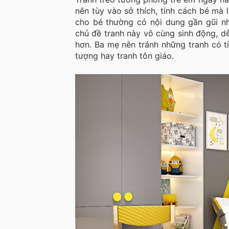
nên tùy vào sở thích, tính cách bé mà
cho bé thường có nội dung gần gũi nh
chủ đề tranh này vô cùng sinh động, dễ
hơn. Ba mẹ nên tránh những tranh có tí
tượng hay tranh tôn giáo.