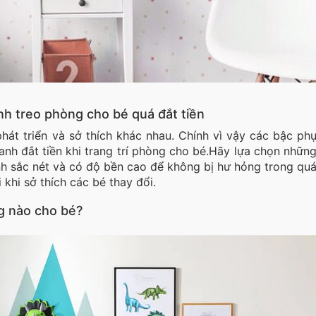
h treo phòng cho bé quá đắt tiền
hát triển và sở thích khác nhau. Chính vì vậy các bậc ph
nh đắt tiền khi trang trí phòng cho bé.Hãy lựa chọn nhữn
nh sắc nét và có độ bền cao để không bị hư hỏng trong qu
 khi sở thích các bé thay đổi.
g nào cho bé?