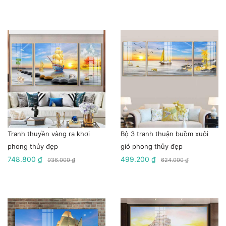
Tranh thuyền vàng ra khơi
Bộ 3 tranh thuận buồm xuôi
phong thủy đẹp
gió phong thủy đẹp
748.800 ₫
499.200 ₫
936.000 ₫
624.000 ₫