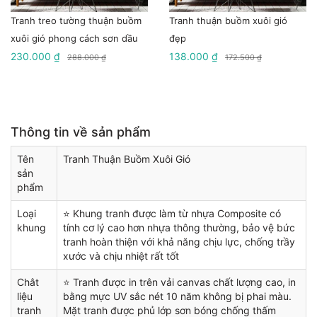
Tranh treo tường thuận buồm
Tranh thuận buồm xuôi gió
xuôi gió phong cách sơn dầu
đẹp
230.000 ₫
138.000 ₫
288.000 ₫
172.500 ₫
Thông tin về sản phẩm
Tên
Tranh Thuận Buồm Xuôi Gió
sản
phẩm
Loại
⭐ Khung tranh được làm từ nhựa Composite có
khung
tính cơ lý cao hơn nhựa thông thường, bảo vệ bức
tranh hoàn thiện với khả năng chịu lực, chống trầy
xước và chịu nhiệt rất tốt
Chât
⭐ Tranh được in trên vải canvas chất lượng cao, in
liệu
bằng mực UV sắc nét 10 năm không bị phai màu.
tranh
Mặt tranh được phủ lớp sơn bóng chống thấm