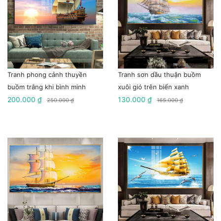
Tranh phong cảnh thuyền
Tranh sơn dầu thuận buồm
buồm trắng khi bình minh
xuôi gió trên biển xanh
200.000 ₫
130.000 ₫
250.000 ₫
165.000 ₫