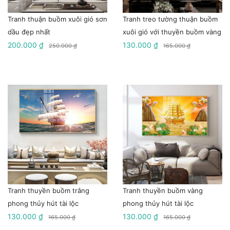
Tranh thuận buồm xuôi gió sơn
Tranh treo tường thuận buồm
dầu đẹp nhất
xuôi gió với thuyền buồm vàng
200.000 ₫
130.000 ₫
250.000 ₫
165.000 ₫
Tranh thuyền buồm trắng
Tranh thuyền buồm vàng
phong thủy hút tài lộc
phong thủy hút tài lộc
130.000 ₫
130.000 ₫
165.000 ₫
165.000 ₫