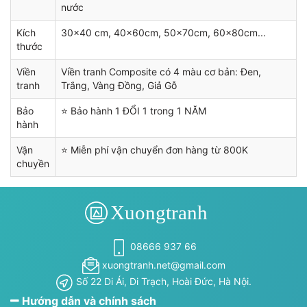
nước
Kích
30x40 cm, 40x60cm, 50x70cm, 60x80cm...
thước
Viền
Viền tranh Composite có 4 màu cơ bản: Đen,
tranh
Trắng, Vàng Đồng, Giả Gỗ
Bảo
⭐ Bảo hành 1 ĐỔI 1 trong 1 NĂM
hành
Vận
⭐ Miễn phí vận chuyển đơn hàng từ 800K
chuyền
08666 937 66
xuongtranh.net@gmail.com
Số 22 Di Ái, Di Trạch, Hoài Đức, Hà Nội.
Hướng dẫn và chính sách