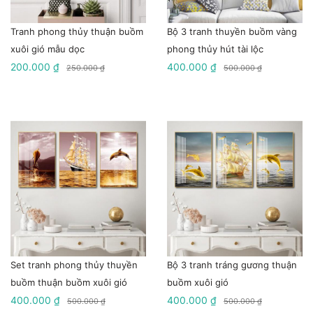
Tranh phong thủy thuận buồm
Bộ 3 tranh thuyền buồm vàng
xuôi gió mẫu dọc
phong thủy hút tài lộc
200.000 ₫
400.000 ₫
250.000 ₫
500.000 ₫
Set tranh phong thủy thuyền
Bộ 3 tranh tráng gương thuận
buồm thuận buồm xuôi gió
buồm xuôi gió
400.000 ₫
400.000 ₫
500.000 ₫
500.000 ₫