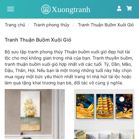
Xưởng
tranh
toàn
Trang chủ
Tranh phong thủy
Tranh Thuận Buồm Xuôi Gió
quốc
|
Tranh
Tranh Thuận Buồm Xuôi Gió
treo
tường
Bộ sưu tập tranh phong thủy Thuận buồm xuôi gió đẹp hút tài
theo
lộc cho mọi không gian trong nhà của bạn. Tranh thuyền buồm,
yêu
tranh thuận buồm xuôi gió hợp nhất với các tuổi Tý, Dần, Mão,
cầu
Dậu, Thân, Hợi. Nếu bạn là một trong những tuổi này hãy chọn
mua ngay một bức yêu thích nhất trang trí nhà hút tài lộc hoặc
làm quà tặng khai trương bạn bè, đối tác vô cùng ý nghĩa.