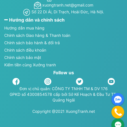
xuongtranh.net@gmail.com
Số 22 Di Ái, Di Trạch, Hoài Đức, Hà Nội.
Hướng dẫn và chính sách
Hướng dẫn mua hàng
Chính sách Giao hàng & Thanh toán
Chính sách bảo hành & đổi trả
Chính sách điều khoản
Chính sách bảo mật
Kiếm tiền cùng Xưởng tranh
Follow us
Đơn vị chủ quản: CÔNG TY TNHH TM & DV 176
GPKD số 4300854578 cấp bởi Sở Kế Hoạch & Đầu Tư TP.
Quảng Ngãi
Copyright @2021 XuongTranh.net