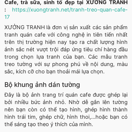
Cafe, trà sữa, sinh tố đẹp tại XƯỞNG TRANH
:
https://xuongtranh.net/tranh-treo-quan-cafe-
17
XƯỞNG TRANH là đơn vị sản xuất các sản phẩm
tranh quán cafe với công nghệ in tiên tiến nhất
trên thị trường hiện nay tạo ra chất lượng hình
ảnh sắc nét vượt trội đáp ứng tiêu chí hàng đầu
trong chọn lựa tranh của bạn. Các mẫu tranh
treo tường với sự phong phú về nội dung, màu
sắc, kích cỡ cho bạn thoải mái lựa chọn.
Bộ khung ảnh dán tường
Đây là bộ ảnh trang trí quán cafe được ghép lại
bởi nhiều bức ảnh nhỏ. Nhờ dễ gắn lên tường
nên bạn còn có thể tạo hình, ghép hình thành
hình trái tim, ghép chữ, hình thoi,...hoặc bạn có
thể sáng tạo theo ý thích của mình.