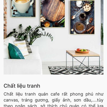
Chất liệu tranh
Chất liệu tranh quán cafe rất phong phú như
canvas, tráng gương, giấy ảnh, sơn dầu,....tùy
theo ngân sách, sở thích chủ quán có thể lựa