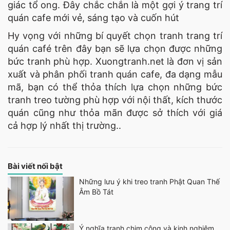
giác tổ ong. Đây chắc chắn là một gợi ý trang trí
quán cafe mới vẻ, sáng tạo và cuốn hút
Hy vọng với những bí quyết chọn tranh trang trí
quán café trên đây bạn sẽ lựa chọn được những
bức tranh phù hợp. Xuongtranh.net là đơn vị sản
xuất và phân phối tranh quán cafe, đa dạng mẫu
mã, bạn có thể thỏa thích lựa chọn những bức
tranh treo tường phù hợp với nội thất, kích thước
quán cũng như thỏa mãn được sở thích với giá
cả hợp lý nhất thị trường..
Bài viết nối bật
Những lưu ý khi treo tranh Phật Quan Thế
Âm Bồ Tát
Ý nghĩa tranh chim công và kinh nghiệm